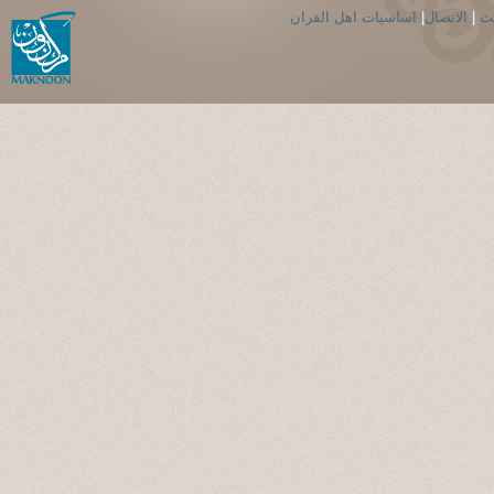
حث
|
الاتصال
|
اساسيات اهل القران