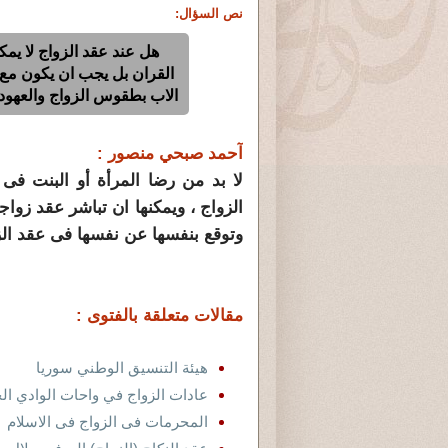
نص السؤال:
هل عند عقد الزواج لا يم
القران بل يجب ان يكون مع و
الاب بطقوس الزواج والعهود 
آحمد صبحي منصور :
لا بد من رضا المرأة أو البنت فى 
الزواج ، ويمكنها ان تباشر عقد زو
وتوقع بنفسها عن نفسها فى عقد الز
مقالات متعلقة بالفتوى :
هيئة التنسيق الوطني سوريا
عادات الزواج في واحات الوادي الجد
المحرمات فى الزواج فى الاسلام