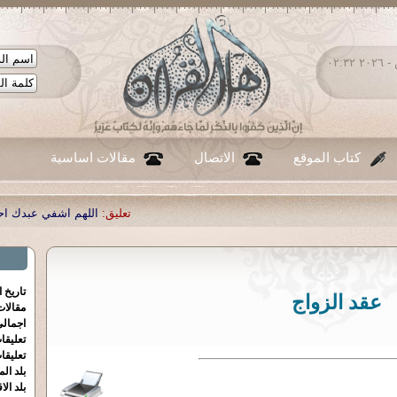
السبت ٠٨ - أغسطس - ٢٠٢٦ ٠٢:٣٢
كتاب الموقع
الاتصال
مقالات اساسية
تعليق:
اللهم اشفي عبدك احمد صبحي منصور
|
تاريخ 
عقد الزواج
مقالا
اجمالي
تعليقا
تعليقا
بلد الم
بلد الا