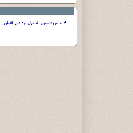
لا بد من تسجيل الدخول اولا قبل التعليق