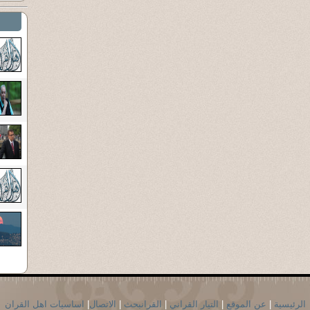
الرئيسية
|
عن الموقع
|
التيار القراني
|
القرانبحث
|
الاتصال
|
اساسيات اهل القران