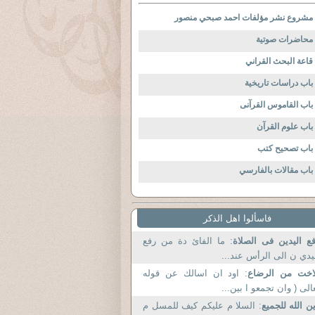
مشروع نشر مؤلفات احمد صبحي منصور
محاضرات صوتية
قاعة البحث القراني
باب دراسات تاريخية
باب القاموس القرآنى
باب علوم القرآن
باب تصحيح كتب
باب مقالات بالفارسي
فاسألوا اهل الذكر
ع اليدين فى الصلاة
: ما الفائ دة من رفع
يدي ن الى الرأس عند...
اخت من الرضاع
: اود ان اسالك عن قوله
الى ( وان تجمعو ا بين...
ن الله للجميع
: السلا م عليكم كيف للمسل م