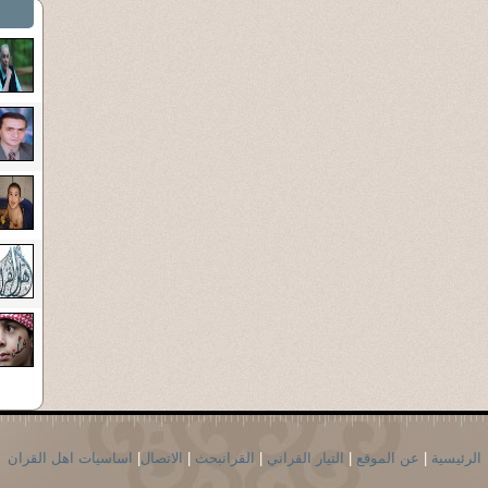
الرئيسية
|
عن الموقع
|
التيار القراني
|
القرانبحث
|
الاتصال
|
اساسيات اهل القران