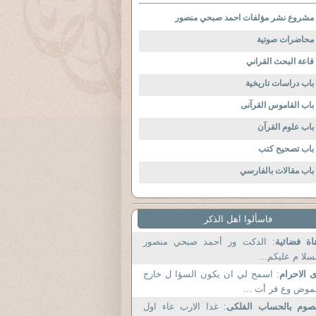
مشروع نشر مؤلفات احمد صبحي منصور
محاضرات صوتية
قاعة البحث القراني
باب دراسات تاريخية
باب القاموس القرآنى
باب علوم القرآن
باب تصحيح كتب
باب مقالات بالفارسي
فاسألوا اهل الذكر
اة فضائية
: الدكت ور أحمد صبحي منصور
سلا م عليكم...
 الاحرام
: اسمح لي ان يكون السؤا ل خارج
موض وع قر أت ...
صوم بالحساب الفلكى
: غدا الارب عاء اول