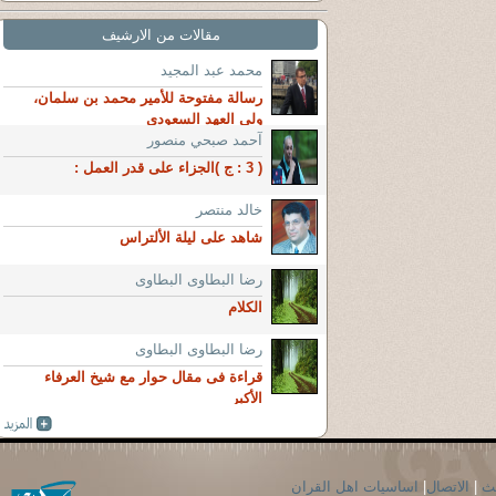
مقالات من الارشيف
محمد عبد المجيد
رسالة مفتوحة للأمير محمد بن سلمان،
ولي العهد السعودي
آحمد صبحي منصور
( 3 : ج )الجزاء على قدر العمل :
خالد منتصر
شاهد على ليلة الألتراس
رضا البطاوى البطاوى
الكلام
رضا البطاوى البطاوى
قراءة فى مقال حوار مع شيخ العرفاء
الأكبر
حث
|
الاتصال
|
اساسيات اهل القران