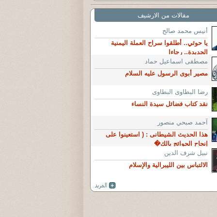
مقالات من الارشيف
أنيس محمد صالح
يا حوثي.. أطلقوا سراح العملة اليمنية
الجديدة.. رجاءا
مصطفى اسماعيل حماد
مصير أبوى الرسول عليه السلام
رضا البطاوى البطاوى
نقد كتاب فضائل سيدة النساء
آحمد صبحي منصور
هذا الحديث الشيطانى : ( استعينوا على
إنجاح الحوائج بالك�
نبيل شرف الدين
الالتباس بين الليبرالية والإسلام