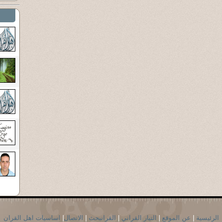
الرئيسية
|
عن الموقع
|
التيار القراني
|
القرانبحث
|
الاتصال
|
اساسيات اهل القران