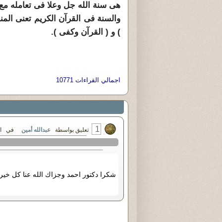
هى سنة الله جل وعلا فى تعامله مع
والسنة فى القرآن الكريم تعنى الم
) و ( القرآن وكفى ).
اجمالي القراءات 10771
1
تعليق بواسطة
عبدالله أمين
في الإثنين ٢٨ - يوليو - 
شكرا دكتور احمد وجزاك الله عنا كل خير 