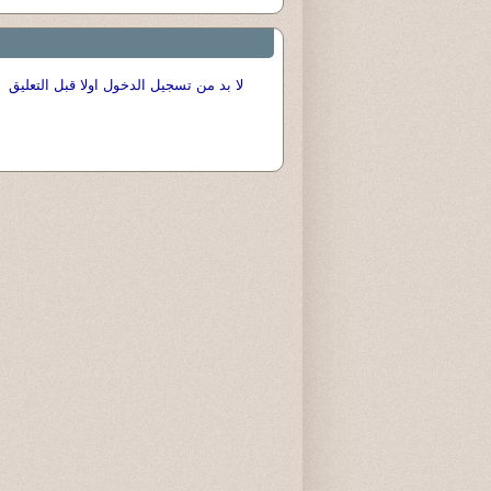
لا بد من تسجيل الدخول اولا قبل التعليق