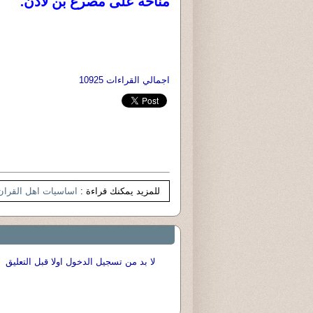
مناحة على مصرع بن لادن.
اجمالي القراءات 10925
للمزيد يمكنك قراءة :
اساسيات اهل القران
لا بد من تسجيل الدخول اولا قبل التعليق