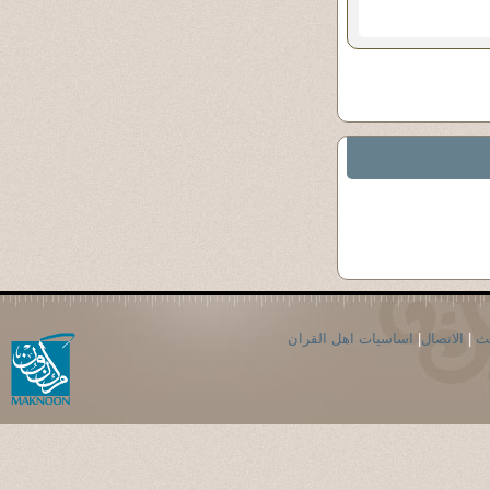
حث
|
الاتصال
|
اساسيات اهل القران