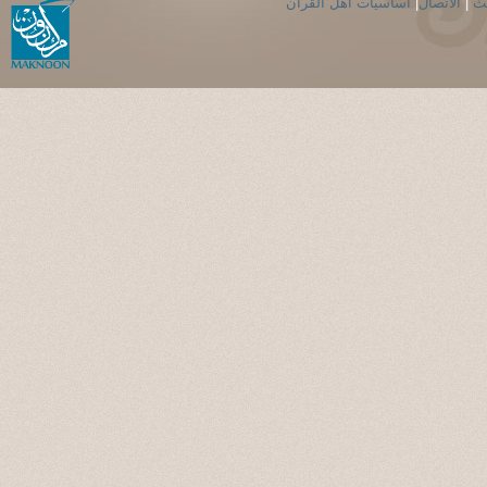
حث
|
الاتصال
|
اساسيات اهل القران