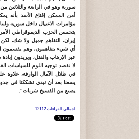
سورية وهو في الرابعة والثلاثين من
أمن الممكن إقناع الأسد بأنه يمك
مؤامرات الاغتيال داخل سورية ولبنا
يتحمس الحزب الديموقراطي الأمريكي
إيران، التفاهم جميل ولا شك، لكن 
أي شيء يتفاهمون، وهم يقسمون العا
عبر الإرهاب والقتل، ويريدون إبادة 
لا نقصد توجيه اللوم للسياسات الغ
في ظلال الآمال الوارفة، علاوة عل
يسعنا بعد أن نبدي تشككنا في جدو
يصنع من الفسيخ شربات".
اجمالي القراءات 12112