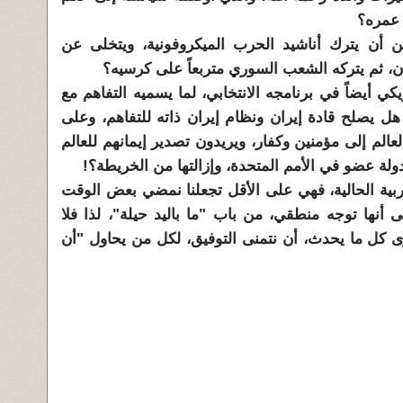
 عمره؟
ن أن يترك أناشيد الحرب الميكروفونية، ويتخلى عن
ن، ثم يتركه الشعب السوري متربعاً على كرسيه؟
 أيضاً في برنامجه الانتخابي، لما يسميه التفاهم مع
هل يصلح قادة إيران ونظام إيران ذاته للتفاهم، وعلى
لم إلى مؤمنين وكفار، ويريدون تصدير إيمانهم للعالم
دولة عضو في الأمم المتحدة، وإزالتها من الخريطة؟!
ربية الحالية، فهي على الأقل تجعلنا نمضي بعض الوقت
ى أنها توجه منطقي، من باب "ما باليد حيلة"، لذا فلا
ى كل ما يحدث، أن نتمنى التوفيق، لكل من يحاول "أن