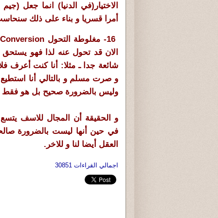
الاختيار(في الدنيا) انما جعل (جي
أمرا قسريا و بناء على ذلك سنحاس
16
- مغلوطة التحول Statement Of Conversion
الان قد تحول عنه لذا فهو يستحق 
شائعة جدا ـ مثلا: أنا كنت أعرف فل
و صرت مسلم و بالتالي أنا استطيع 
وليس بالضرورة صحيح بل هو فقط 
و الحقيقة أن المجال للاسف يتسع 
في حين أنها ليست بالضرورة صالحة 
العقل أيضا لنا و للاخر.
اجمالي القراءات 30851