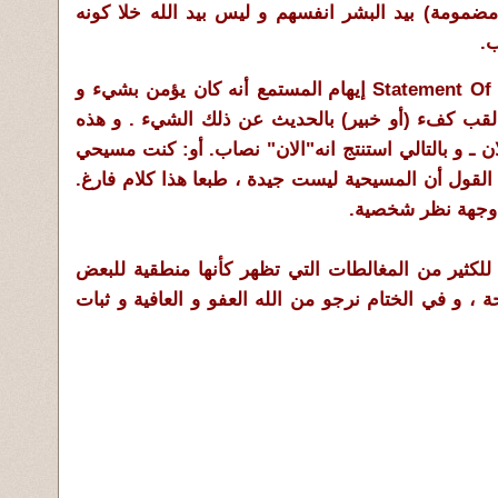
م مضمومة) بيد البشر انفسهم و ليس بيد الله خلا كونه
ب.
إيهام المستمع أنه كان يؤمن بشيء و
لقب كفء (أو خبير) بالحديث عن ذلك الشيء . و هذه
ان ـ و بالتالي استنتج انه"الان" نصاب. أو: كنت مسيحي
القول أن المسيحية ليست جيدة ، طبعا هذا كلام فارغ.
وجهة نظر شخصية.
للكثير من المغالطات التي تظهر كأنها منطقية للبعض
، و في الختام نرجو من الله العفو و العافية و ثبات