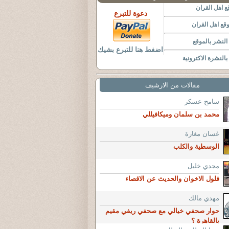
 اهل القران
دعوة للتبرع
قع اهل القران
لنشر بالموقع
اضغط هنا للتبرع بشيك
النشرة الاكترونية
مقالات من الارشيف
سامح عسكر
محمد بن سلمان وميكافيللي
غسان مغارة
الوسطية والكلب
مجدي خليل
فلول الاخوان والحديث عن الاقصاء
مهدي مالك
حوار صحفي خيالي مع صحفي ريفي مقيم
بالقاهرة ؟