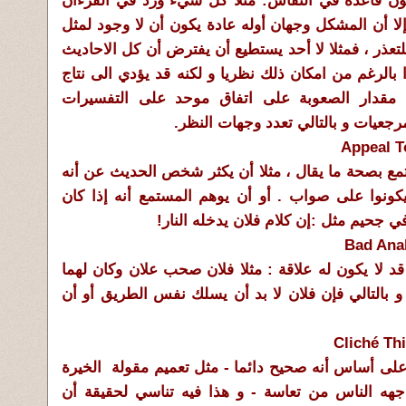
ون قاعدة في النقاش: مثلا كل شيء ورد في القرءان
لا أن المشكل وجهان أوله عادة يكون أن لا وجود لمثل
لتعذر ، فمثلا لا أحد يستطيع أن يفترض أن كل الاحاديث
 بالرغم من امكان ذلك نظريا و لكنه قد يؤدي الى نتاج
 مقدار الصعوبة على اتفاق موحد على التفسيرات
رجعيات و بالتالي تعدد وجهات النظر.
مع بصحة ما يقال ، مثلا أن يكثر شخص الحديث عن أنه
يكونوا على صواب . أو أن يوهم المستمع أنه إذا كان
جحيم مثل :إن كلام فلان يدخله النار!
 لا يكون له علاقة : مثلا فلان صحب علان وكان لهما
 و بالتالي فإن فلان لا بد أن يسلك نفس الطريق أو أن
لى أساس أنه صحيح دائما - مثل تعميم مقولة الخيرة
جهه الناس من تعاسة - و هذا فيه تناسي لحقيقة أن