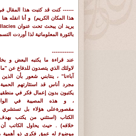
------ كنت قد كتبت هذا المقال
هذا المكان الكريم) و أنا انقله هنا
بالثورة المعلوماتية لذا أوردت التسم
------------
عند قراءة ما يكتبه البعض و بخا
لاولئك الذي يتصدون للدفاع عن "ما 
آباءنا" ، ينتابني شعور بأن الذين
مجرد أناس قد استثارتهم الحمية
يكتبون بدون إعمال فكر في منطقية 
، و هذه المصيبة في الوا
مقصورةعلى هؤلاء بل تستشري
الكتاب (استثني من يكتب بهدف 
خلافه) . حيث يحاول الكاتب أن
موضوع له عمق فكري ذو أهمية ، 