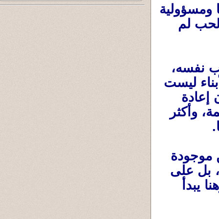
في البداية رجل لا يرى في الإنجاب إلا عبئًا ومسؤولية 
ثقيلة، ثم يأتي الابن فيكتشف نوعًا جديدًا من الحب لم 
ثم تبدأ مرحلة أخرى لا تقل أهمية عن الحب نفسه، 
وهي مرحلة التربية. فالأب يكتشف أن تربية الأبناء ليست 
تعليم الطفل فقط، بل هي في كثير من الأحيان إعادة 
تربية الأب لنفسه. فيصبح أكثر صبرًا، وأكثر رحمة، وأكثر 
.
ثم يكبر الابن، وتبدأ مخاوف جديدة لم تكن موجودة 
من قبل. لم يعد القلق على صحة الطفل فقط، بل على 
تعليمه وأخلاقه ومستقبله وفرصه في الحياة. وهنا يبدأ 