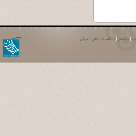
حث
|
الاتصال
|
اساسيات اهل القران