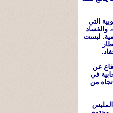
فالواسطة التي تضيّع حق مجتهد، والمحسوبية التي 
تُقدّم غير الكفء، والإهمال الذي يهدر الطاقات، والفساد 
الذي يلتهم الفرص، والاستهتار الذي يعطل التنمية. ليست 
مجرد مشكلات عامة تُناقش في الأخبار، بل أخطار 
فاد.
ومن هنا يصبح الاهتمام بالشأن العام، والدفاع عن 
قيم العدالة والكفاءة والنزاهة، والمشاركة الإيجابية في 
إصلاح المجتمع، جزءًا من مسؤولية الأب والأم تجاه من 
فحب الأبناء لا يقتصر على توفير الطعام والملبس 
والتعليم، بل يمتد إلى الأهم و إلى السعي لترك مجتمع 