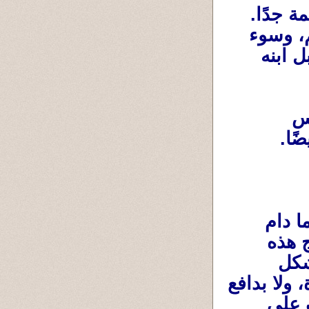
أشياء كان يتجاهلها من قبل تصبح فجأة مهمة جدًا. 
فساد التعليم، والمحسوبية، والواسطة، والظلم، وسوء 
الإدارة... كلها أمور قد تؤثر يومًا ما على مستقبل ابنه 
فيكتشف أن الدفاع عن مستقبل أولاده ليس 
ًا.
فالكثير من الناس يتحملون أخطاء الواقع ما دام 
ضررها بعيدًا عنهم، لكن الأب حين يرى أن نتائج هذه 
الأخطاء قد تصل إلى أبنائه، يبدأ في التفكير بشكل 
مختلف. ليس بدافع السياسة، ولا بدافع الشهرة، ولا بدافع 
المصلحة الشخصية، وإنما بدافع الحب والخوف على 