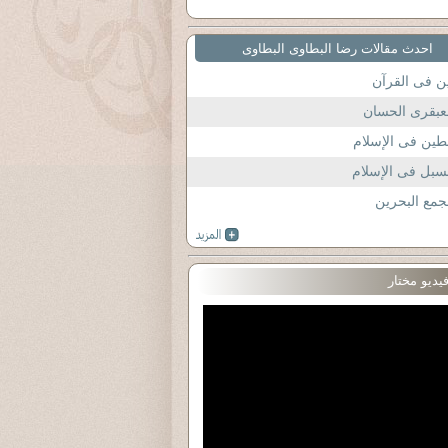
احدث مقالات رضا البطاوى البطاوى
ن فى القرآن
عبقرى الحسان
طين فى الإسلام
سبل فى الإسلام
مع البحرين
يديو مختار