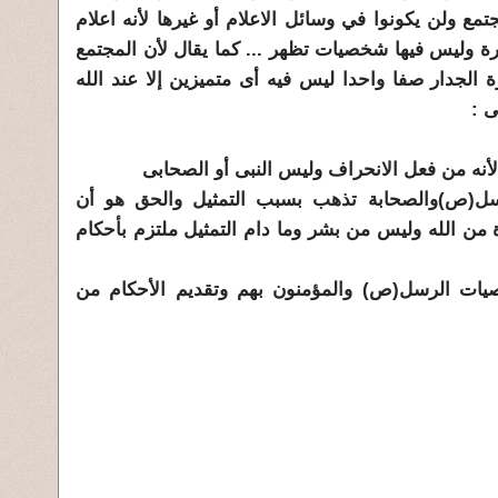
تمع ولن يكونوا في وسائل الاعلام أو غيرها لأنه اعلام
وليس فيها شخصيات تظهر ... كما يقال لأن المجتمع
الجدار صفا واحدا ليس فيه أى متميزين إلا عند الله
ى :
لأنه من فعل الانحراف وليس النبى أو الصحابى
رسل(ص)والصحابة تذهب بسبب التمثيل والحق هو أن
ة من الله وليس من بشر وما دام التمثيل ملتزم بأحكام
يات الرسل(ص) والمؤمنون بهم وتقديم الأحكام من