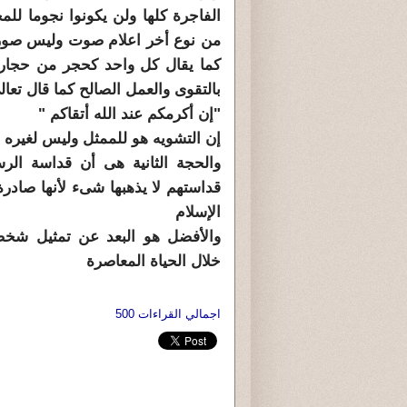
الفاجرة كلها ولن يكونوا نجوما للمج
من نوع أخر اعلام صوت وليس صورة 
كما يقال كل واحد كحجر من حجارة 
بالتقوى والعمل الصالح كما قال تعال
"إن أكرمكم عند الله أتقاكم "
إن التشويه هو للممثل وليس لغيره 
والحجة الثانية هى أن قداسة ال
قداستهم لا يذهبها شىء لأنها صادر
الإسلام
والأفضل هو البعد عن تمثيل شخص
خلال الحياة المعاصرة
اجمالي القراءات 500