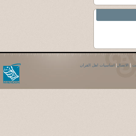
حث
|
الاتصال
|
اساسيات اهل القران