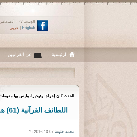
صباحاً
English
|
عربي
الرئيسية
عن القرانيين
الحدث كان إخراجا وتهجيرا، وليس بها مقومات 
اللطا
محمد خليفة
Ýí 2016-10-07