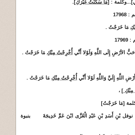
ي
]...وكلمة : [
مَا سَكَنْتُ غَيْرَكِ
].
ْكِ
مَا خَرَجْتُ .
حَبُّ الأرْضِ إِلَى اللَّهِ وَلَوْلا أَنِّي
أُخْرِجْتُ مِنْكِ
مَا خَرَجْتُ .
َرْضِ اللَّهِ إِلَيَّ وَاللَّهِ لَوْلا أَنِّي
أُخْرِجْتُ مِنْكِ
مَا خَرَجْتُ .
 مِنْكِ
] ،
ة [مَا خَرَجْتُ]
بْنِ أَسَدِ بْنِ عَبْدِ الْعُزَّى ابْنَ عَمِّ خَدِيجَةَ بنبوة