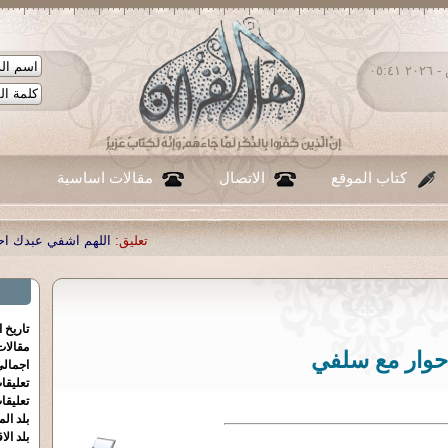
الجمعة ٠٧ - أغسطس - ٢٠٢٦ ٠٥:٤١
كتاب الموقع
الاتصال
مقالات اساسية
تعليق:
اللهم اشفي عبدك احمد صبحي م
تاريخ 
مقالا
حوار مع سلفي
اجمالي
تعليقا
تعليقا
بلد الم
بلد الا