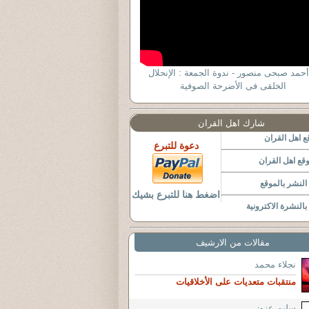
أحمد صبحى منصور - ندوة الجمعة : الإنحلال
الخلقى فى الأضرحة الصوفية
شارك اهل القران
 اهل القران
دعوة للتبرع
قع اهل القران
لنشر بالموقع
اضغط هنا للتبرع بشيك
النشرة الاكترونية
مقالات من الارشيف
نجلاء محمد
منتقبات متعديات على الأخلاقيات
سليم عزوز