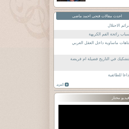
احدث مقالات فتحى احمد ماضى
ائم الاحتلال
باب رائحة الفم الكريهة
اهات ماساوية داخل العقل العربي
تشكيك في التاريخ فضيلة ام فريضة
اعا للطائفية
يديو مختار