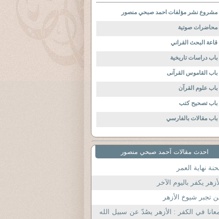
مشروع نشر مؤلفات احمد صبحي منصور
محاضرات صوتية
قاعة البحث القراني
باب دراسات تاريخية
باب القاموس القرآنى
باب علوم القرآن
باب تصحيح كتب
باب مقالات بالفارسي
احدث مقالات آحمد صبحي منصور
نة نهاية العمر
أزهر يكفر باليوم الآخر
 تجبر شيوخ الأزهر
عانا في الكفر : الأزهر يصُدّ عن سبيل الله