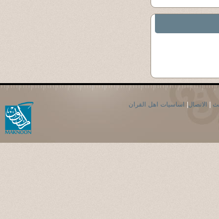
حث
|
الاتصال
|
اساسيات اهل القران