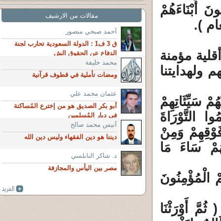
ونَ أَبْنَاءَهُمْ
مقالات من الارشيف
آحمد صبحي منصور
ق 3 ف1 : الدولة السعودية تحارب لجنة
قلية مؤمنة
الدفاع عن الحقوق الش
محمد خليفة
 ولهدايتنا
ومضات تأملية في قطوف قرآنية
عثمان محمد علي
ُمْ سَيِّئَاتِهِمْ
أبو بكر الصديق هو من إخترع المُساكنة
ْ أَنَّهُمْ أَقَامُوا التَّوْرَاةَ
فى ديار المُسلمين
أنيس محمد صالح
َوْقِهِمْ وَمِنْ
ديننا هو دين الفقهاء وليس دين الله
ْهُمْ سَاءَ مَا
د. شاكر النابلسي
مصر بين اليأس والمجازفة
ْ الْمُؤْمِنُونَ
 أَوْرَثْنَا