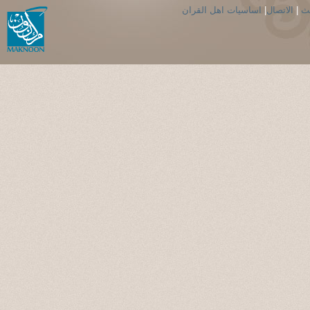
حث
|
الاتصال
|
اساسيات اهل القران