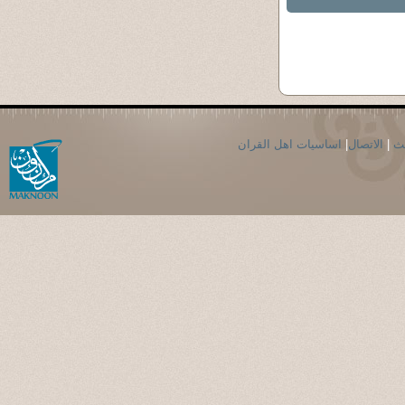
حث
|
الاتصال
|
اساسيات اهل القران