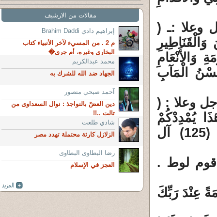
مقالات من الارشيف
 وعلا :ـ (
إبراهيم دادي Brahim Daddi
 وَالْقَنَاطِيرِ
م 2 . من المسيء لآخر الأنبياء كتاب
البخاري وغيره، أم جري�
ةِ وَالأَنْعَامِ
محمد عبدالكريم
 حُسْنُ الْمَآبِ
الجهاد ضد الله للشرك به
آحمد صبحي منصور
ل وعلا : (
دين العضّ بالنواجذ : نوال السعداوى من
تالت ..!!
ذَا يُمْدِدْكُمْ
شادي طلعت
رَبُّكُمْ بِخَمْسَةِ آلافٍ مِنْ الْمَلائِكَةِ مُسَوِّمِينَ (125) آل
الزلازل كارثة محتملة تهدد مصر
رضا البطاوى البطاوى
قوم لوط .
العجز في الإسلام
جَارَةً مِنْ طِينٍ (33) مُسَوَّمَةً عِنْدَ رَبِّكَ