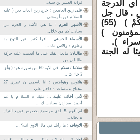
 أي الدرجة
قرابة العشر ين سنة...
على زين العابدين
: خرج زين العاب دين ( عليه
س . قال جل
السلا م ) يوماً يمشي...
وعلا : (وَاتَّبِعُوا أَحْسَنَ مَا أُنْزِلَ إِلَيْكُمْ مِنْ رَبِّكُمْ ) (55)
الأشهر الحرم
: ما هي الأشه ر الحرم من
عْ بِالَّتِي هِيَ أَحْسَنُ السَّيِّئَةَ ) (96) المؤمنون )
سيادت كم من خلال...
الأسماء الحسنى
: اقرا كثيرا عن التوح يد
.
وعلوم ه والاس ماء ...
ا له الجنة
طالبان
: ماتعل يقك على ما أقدمت عليه حركة
طالبا ن من...
سلاما / سلام
: فى الآية 69 من سورة هود ( وَلَق
َدْ جَاءَ تْ ...
هلاوس وهواجس
: انا ياسمي ن عمري 27
محتاج ه مساعد ه داخل على...
لأنى أخاف عليك ..
: عليك م السلا م يا عم
أحمد. بعد إذن سيادت ك ...
لم أفهم .!!
: لدي موضوع بخصوص توزيع الترك
ه بحالة...
الاوقاف
: ما رأيك في مال الأوق اف؟ ...
اهلا بكم
: السلا م عليكم ورحمة الله وبركا ته