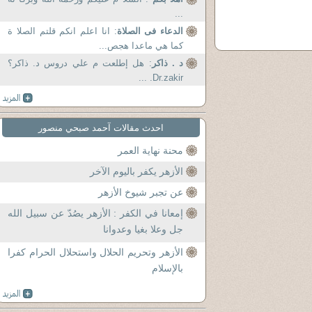
...
الدعاء فى الصلاة
: انا اعلم انكم قلتم الصلا ة
كما هي ماعدا هجص...
د . ذاكر
: هل إطلعت م علي دروس د. ذاكر؟
Dr.zakir. ...
احدث مقالات آحمد صبحي منصور
محنة نهاية العمر
الأزهر يكفر باليوم الآخر
عن تجبر شيوخ الأزهر
إمعانا في الكفر : الأزهر يصُدّ عن سبيل الله
جل وعلا بغيا وعدوانا
الأزهر وتحريم الحلال واستحلال الحرام كفرا
بالإسلام