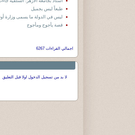
أستاذ بجامعة الأزهر: السلفية جاء
طبعاً ليس بجميل
ليس في الدولة ما يسمى وزارة أوق
قصة يأجوج ومأجوج
اجمالي القراءات 6267
لا بد من تسجيل الدخول اولا قبل التعليق