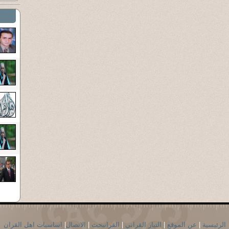
الرئيسية
|
عن الموقع
|
التيار القراني
|
القرانبحث
|
الاتصال
|
اساسيات اهل القران