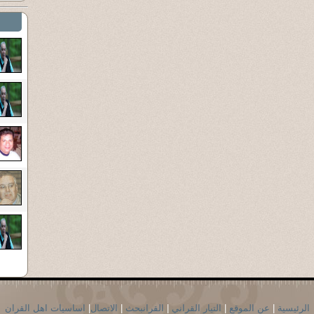
الرئيسية
|
عن الموقع
|
التيار القراني
|
القرانبحث
|
الاتصال
|
اساسيات اهل القران