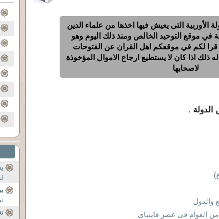
ة الأوربية التى يعيش فيها اخذها من علماء الدين
 منذ اكثر من 15 سنة في موقع التوحيد الخالص ومنذ ذلك اليوم وهو
ن قرا لكم في موقعكم اهل القران عن الفتوحات
له ذلك اذا كان لا يستطيع ارجاع الاموال المؤخوذة
لاصحابها
 الدولة .
ي
)
لم
بي
نض
 والدول
تغ
ن العوام فى عصر قايتباى