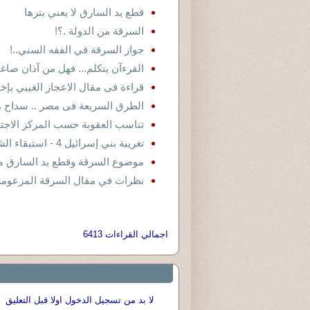
قطع يد السارق لا يعني بترها
السرقة من الدولة .؟!
جواز السرقة في الفقه السني..!
القرءآن يتكلم... فهل من آذان صاغي
قراءة فى مقال الاعجاز الغيبي بإ
الطرق السريعة فى مصر .. سداح م
تناسب العقوبة حسب المركز الاجتم
تغريبة بني إسرائيل 4 - استبقاء الشقيق الأصغر
موضوع السرقة وقطع يد السارق من
نظرات في مقال السرقة المزعومة
اجمالي القراءات 6413
لا بد من تسجيل الدخول اولا قبل التعليق