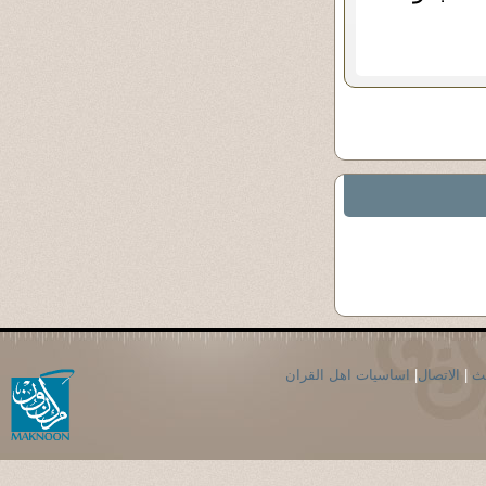
حث
|
الاتصال
|
اساسيات اهل القران