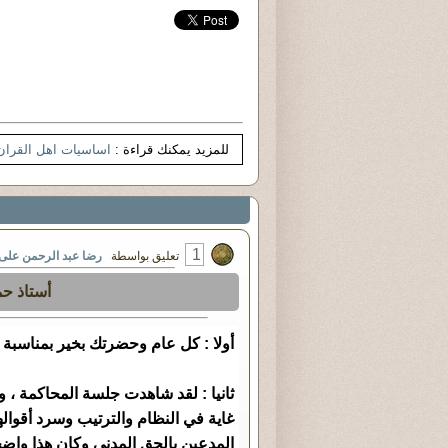
للمزيد يمكنك قراءة :
اساسيات اهل القران
1
تعليق بواسطة
رضا عبد الرحمن على
أستاذ ح
أولا : كل عام وحضرتك بخير بمناسبة
ثانيا : لقد شاهدت جلسة المحاكمة ، 
غاية في النظام والترتيب وسرد أقوال
المدعين بالحق المدني وكان هذا واض