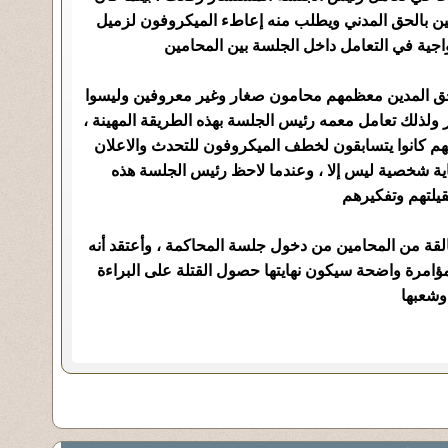
بالحق المدني ويطلب منه إعاطء الميكروفون لزميل
دواجية في التعامل داخل الجلسة بين المحامين
الحق المدين معظمهم محامون صغار وغير معروفين وليسوا
لذلك تعامل معمه رئيس الجلسة بهذه الطريقة المهينة ،
نهم كانوا يتسابقون لخطف الميكروفون للتحدث والاعلان
ة شخصية ليس إلا ، وعندما لاحظ رئيس الجلسة هذه
قيلتهم وتفكيرهم
لقة من المحامين من دخول جلسة المحاكمة ، وأعتقد أنه
ؤامرة واضحة سيكون نهايتها حصول القتلة على البراءة
وشعبها