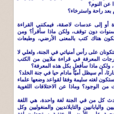
 عن النوم؟
 بعد راحة واسترخاء؟
ءة أو إلى عدسات لاصقة، فيمكنني القراءة
لسنوات دون توقف، ولكن ماذا سأقرأ؟ ومن
ون هناك كتب بالمعنى الأرضي، وطبعات
كونان على رأس أمنياتي في الجنة، ولعلي لا
ات المعرفة في قراءة ملايين من الكتب
، ولكن ماذا سأفعل بكل هذه المعرفة؟
رئا، أم سيظل أميّاً مادام حيا في جنة الخلد؟
 ستكون لغته سليمة وفقا لقواعد وضعها علماء
 من الوجود؟ وماذا عن الاختلافات اللغوية
ث كل من في الجنة لغة واحدة، هي اللغة
ن واليابانيين والتايلانديين والمنغوليين وكل