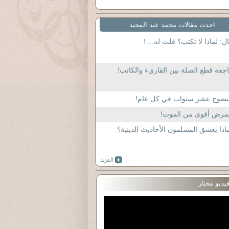
احدث مقالات محمد عبد المجيد
ل: لماذا لا تكتب؟ قلت له... !
جعة قطع الصلة بين القاريء والكاتب!
لنضوج عشر سنوات في كل عام!
لمرض أقوى من الموت!
اذا يعشق المسلمون الأحاديث الدينية؟
يديو مختار