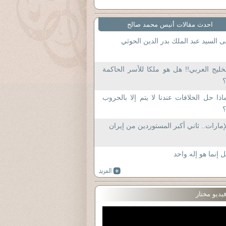
احدث مقالات أنيس محمد صالح
ى السيد عبد الملك بدر الدين الحوثي
خليج العربي!! هل هو ملكا للأسر الحاكمة
؟
اذا حل الخلافات عندنا لا يتم إلا بالحروب
؟
إمارات.. ثاني أكبر المستوردين من إيران
ل إنما هو إله واحد
يديو مختار