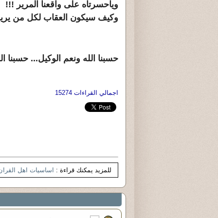
وياحسرتاه على واقعنا المرير !!!
وكيف سيكون العقاب لكل من يريد 
حسبنا الله ونعم الوكيل... حسبنا ال
اجمالي القراءات 15274
للمزيد يمكنك قراءة :
اساسيات اهل القران