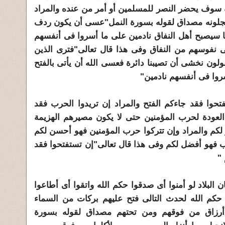
نه سوف يحضر النصر للمسلمين أو أمر من عنده والمراد
عجلونه مصداق لقوله بسورة النمل"عسى أن يكون ردف
سيصبح أهل النفاق نادمين على ما أسروا فى أنفسهم
 نفوسهم من النفاق وفى هذا قال تعالى"فترى الذين
ون نخشى أن تصيبنا دائرة فعسى الله أن يأتى بالفتح
روا فى أنفسهم نادمين"
تحوا فقد جاءكم الفتح والمراد إن تريدوا الحرب فقد
 العودة لحرب المؤمنين حتى لا يكون مصيرهم الهزيمة
ر لكم والمراد وإن تتركوا حرب المؤمنين فهو أحسن لكم
رب فهو أفضل لكم وفى هذا قال تعالى"إن تستفتحوا فقد
 "
 البلاد لو أمنوا أى صدقوا حكم الله واتقوا أى أطاعوا
 حكم الله لحدث التالى فتح عليهم بركات من السماء
 أرزاق من فوقهم ومن تحتهم مصداق لقوله بسورة