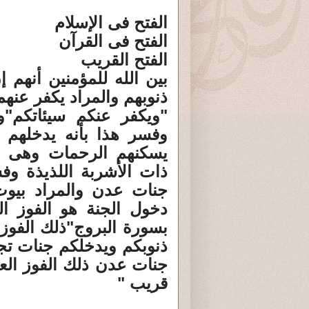
الفتح فى الإسلام
الفتح فى القرآن
الفتح القريب
بين الله للمؤمنين أنهم إ
ذنوبهم والمراد يكفر عنه
"ويكفر عنكم سيئاتكم"و
وفسر هذا بأنه يدخلهم ج
يسكنهم الرحمات وهى ح
ذات الأشربة اللذيذة وف
جنات عدن والمراد بيو
دخول الجنة هو الفوز ال
بسورة البروج"ذلك الفوز 
ذنوبكم ويدخلكم جنات تج
جنات عدن ذلك الفوز الع
قريب "