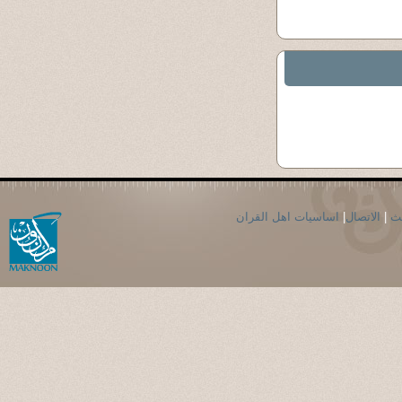
حث
|
الاتصال
|
اساسيات اهل القران