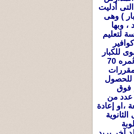
(دون تعطيل لليوم الدراسى ) .... فمثلا اللجنة التى أدليت 
بصوتى فيها كانت فى داخل (مدرسة تعليم الكبار ) وهى 
مدرسة لتعليم اللغة الإنجليزية للمهاجرين الجدد ، وبها 
مدرسة لتعليم الكوافير رجالى وحريمى -ومدرسة لتعليم 
الطبخ يحصل فيها الخريج على رخصة طباخ أو كوافير 
ليُسمح له بمزاولة المهنة بها ... وبها مدرسة ثانوى للكبار 
وهم من تجاوزوا سن ال18 سنة حتى لو كان عُمره 70 
سنة سواء كندى أو مهاجر جديد .. يدرس فيها مقررات 
الثانوية العامة كل من تجاوز ال18 سنة ويحتاج للحصول 
على الثانوية العامة ليلتحق بالجامعة أو بالتعليم فوق 
المتوسط ، او يحتاج لدراسة مادة أو مادتين أو عدد من 
المواد ليلتحق بقسم وتخصص معين فى الجامعة ،او إعادة 
دراسة بعض المواد لتحسين المجموع العام فى الثانوية 
العامة ,,, أو لإكمال عدد المواد الدراسية المطلوبة 
لمساواتها بعدد المواد فى الثانوية العامة فى بلد آخر يريد 