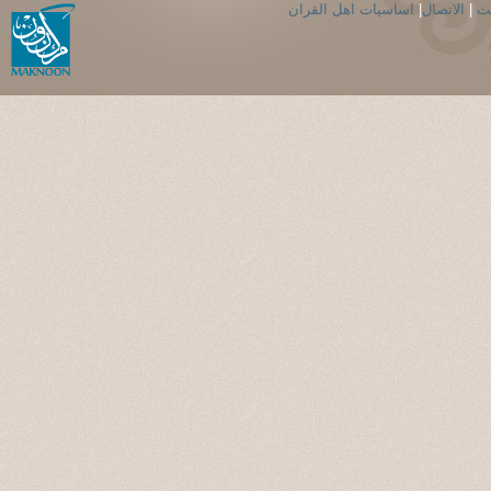
حث
|
الاتصال
|
اساسيات اهل القران