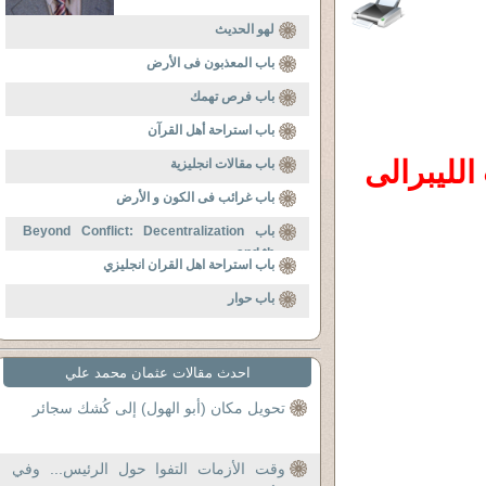
لهو الحديث
باب المعذبون فى الأرض
باب فرص تهمك
باب استراحة أهل القرآن
الإنتخابات الكندية . ألف مبروك لللحزب الليبرالى 
باب مقالات انجليزية
باب غرائب فى الكون و الأرض
باب Beyond Conflict: Decentralization
and th
باب استراحة اهل القران انجليزي
باب حوار
احدث مقالات عثمان محمد علي
تحويل مكان (أبو الهول) إلى كُشك سجائر
وقت الأزمات التفوا حول الرئيس... وفي