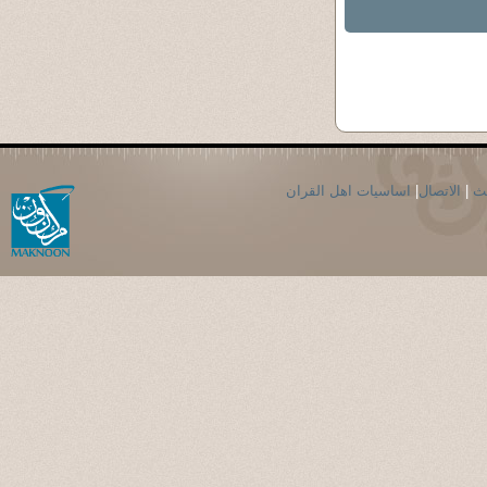
حث
|
الاتصال
|
اساسيات اهل القران