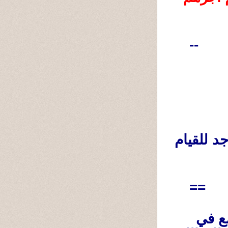
--
يجوز للنساء التوظيف والعمل في المساجد للقيام 
==
لا رهبنة ولا زُهد ورهبانية وإعتزال للمجتمع في 