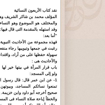
نقد كتاب الأربعون النسائية
المؤلف محمد بن شاكر الشريف وهو 
والمختلف هو الموضوع وهو النساء 
وقد استهله بالمقدمة التى قال فيها:
"أما بعد:
فهذه مجموعة من الأحاديث النبوية 
رغبت في جمعها وتبويبها رجاء منفعته
سهولة حفظها على من أراد، واقتدا
والأحاديث هى :
باب قرار المرأة في بيتها خير لها
ولو إلى المسجد:
1- عن ابن عمر قال: قال رسول ال
تمنعوا نسائكم المساجد، وبيوتهن
صحيح أخرجه أبو داود وابن خزيمة.
والخطأ إباحة صلاة النساء فى المس