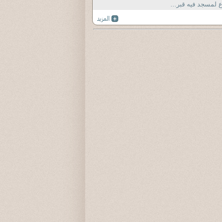
 لمسجد فيه قبر...