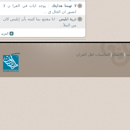
لا تهمنا هدايتك
: يوجد ايات في القرا ن لا
اتصور ان الخال ق ...
ذرية ابليس
: انا مقتنع بما كتبته بأن إبليس كان
من الملأ...
حث
|
الاتصال
|
اساسيات اهل القران