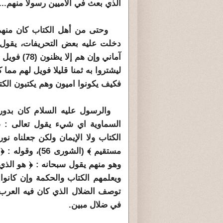
الذي بعث في الأميين رسولا منهم...﴾ (
وحتى من أهل الكتاب كان منهم من 
دخلت عليه بعض التحريفات، يقول سب
آماني وإن ه
فكيف يكونوا اميون وهم يكتبون الكتا
والرسول عليه السلام كان بدوره
السماوية اي شيء يقول تعالى : ﴿ 
الكتاب ولا الإيمان ولكن جعلناه ن
وهو منهم يقول سبحانه : ﴿ هو الذي 
توصف الضلال الذي كان فيه العرب ب
في ضلال مبين.