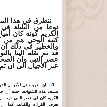
نتطرق في هذا المقا
نوعا من البلبلة في د
الكريم كونه كان أميا 
كتبة الوحي هم من كا
والخطير في ذلك ان ا
قد تم نقله الينا بال
عصر النبي وان الصحاب
عبر الأجيال الى ان تم 
لكن ان الغريب في الأمر أن القرء
ينسف هذه الشبهات، حيث أن جمع
الكريم كان في عصر النبي حيث ان 
يعرف القراءة والكتابة، كما أ