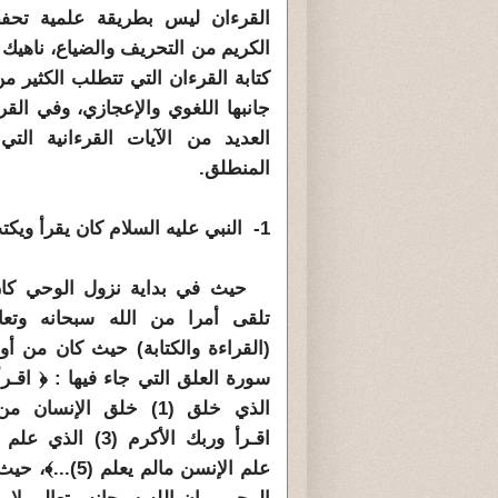
القرءان ليس بطريقة علمية تحفظ
الكريم من التحريف والضياع، ناهيك
كتابة القرءان التي تتطلب الكثير م
جانبها اللغوي والإعجازي، وفي القر
العديد من الآيات القرءانية التي
المنطلق.
1- النبي عليه السلام كان يقرأ ويكتب :
حيث في بداية نزول الوحي كان 
تلقى أمرا من الله سبحانه وتعال
(القراءة والكتابة) حيث كان من أو
سورة العلق التي جاء فيها : ﴿ اقـر
علم الإنسن مال