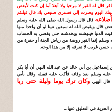
افر قال له القبر لا مرحبا ولا أهلا أما إن كنت لأبغض
تك اليوم وصرت إلي فسترى صنيعي بك قال فيلتئم
ضلاعه
قال قال رسول الله صلى الله عليه وسلم
قال ويقيض الله له سبعين تنينا لو أن واحدا منها
بقيت الدنيا فينهشنه ويخدشنه حتى يفضي به الحساب
 وسلم إنما القبر روضة من رياض الجنة أو حفرة من
 حسن غريب لا نعرفه إلا من هذا الوجه.
سماعيل بن أبي خالد عن عبد الله البهي أن أبا بكر
عليه وسلم بعد وفاته فأكب عليه فقبله وقال بأبي
وكان ترك يوما وليلة حتى ربا
 قال البهي
الحرية في التعليق عنها...