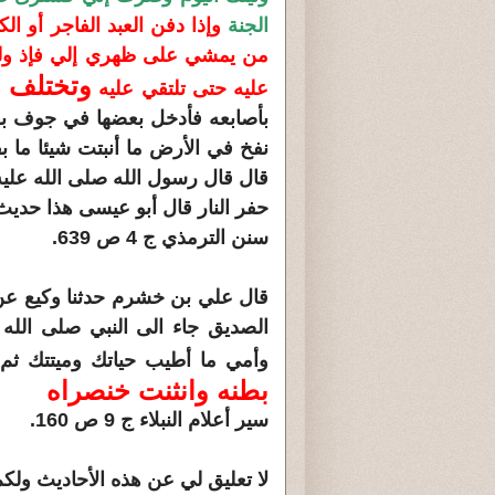
الجنة
وإذا دفن العبد الفاجر أو الك
من يمشي على ظهري إلي فإذ ولي
وتختلف أ
عليه حتى تلتقي عليه
بأصابعه فأدخل بعضها في جوف بعض 
نفخ في الأرض ما أنبتت شيئا ما 
قال قال رسول الله صلى الله عليه
حفر النار قال أبو عيسى هذا حديث
سنن الترمذي ج 4 ص 639.
قال علي بن خشرم حدثنا وكيع عن إ
الصديق جاء الى النبي صلى الله 
وأمي ما أطيب حياتك وميتتك ثم
بطنه وانثنت خنصراه
سير أعلام النبلاء ج 9 ص 160.
لا تعليق لي عن هذه الأحاديث ولكم 