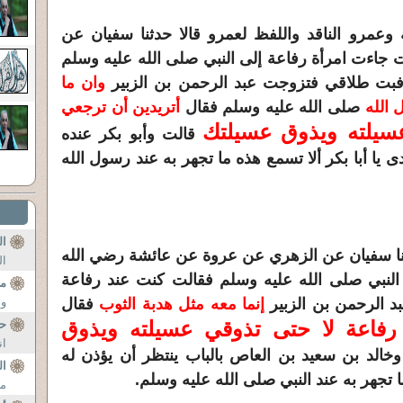
يبة وعمرو الناقد واللفظ لعمرو قالا حدثنا سفيان عن
جاءت امرأة رفاعة إلى النبي صلى الله عليه وسلم
بت طلاقي فتزوجت عبد الرحمن بن الزبير
وان ما
 الله
صلى الله عليه وسلم فقال
أتريدين أن ترجعي
سيلته ويذوق عسيلتك
قالت وأبو بكر عنده
دى يا أبا بكر ألا تسمع هذه ما تجهر به عند رسول الله
ال
 حدثنا سفيان عن الزهري عن عروة عن عائشة رضي الله
ال
النبي صلى الله عليه وسلم فقالت كنت عند رفاعة
مص
 الرحمن بن الزبير
إنما معه مثل هدبة الثوب
فقال
وا
رفاعة لا حتى تذوقي عسيلته ويذوق
ح
ان
خالد بن سعيد بن العاص بالباب ينتظر أن يؤذن له
ال
ما تجهر به عند النبي صلى الله عليه وسلم.
من