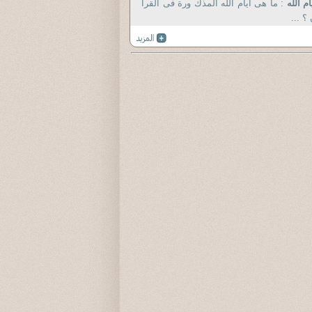
ام الله
: ما هى أيام الله المذك ورة فى القرآ
؟ ...