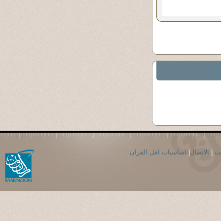
حث
|
الاتصال
|
اساسيات اهل القران