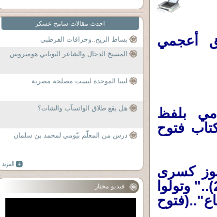
احدث مقالات سامح عسكر
طق أعجمي
بساط الريح..وخرافات القرطبي
المسيخ الدجال والشاعر اليوناني هوميروس
ليبيا الموحدة ليست مصلحة مصرية
هل يقع طلاق الواتسآب والشات؟
امي بلفظ
كتاب فتوح
درس من المعلّم بيّومي لمحمد بن سلمان
نوز كسرى
في جبل ظاهر الأهواز"..(فتوح الشام 2/181).." وتولوا
فيديو مختار
ع"..(فتوح