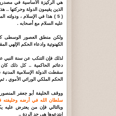
هي الركيزة الأساسية في مصدرية
الذين يقيمون الدولة وحركتها .. هذا
( 5 ) هذا في الإسلام ، ودولته ا
عليه السلام مع أصحابه .
ولكن منطق العصور الوسطى كان
الكهنوتية وادعاء الحكم الإلهي الم
لذلك فإن التنكب عن سنة النبي علي
دعائم الحاكمية .. كل ذلك كان
سقطت الدولة الإسلامية المدنية س
الحكم الملكي الوراثي الأموي ، ثم 
ووقف الخليفة أبو جعفر المنصور
سلطان الله في أرضه وخليفته 
وبالتالي فإن من يعترض عليه يك
ابتدعوها هي حد الردة ..