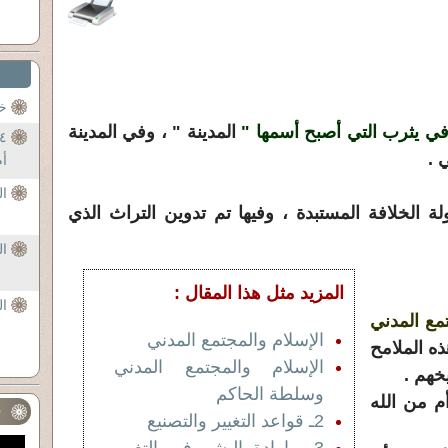
خت
 في يثرب التي أصبح أسمها "
المدينة " ، وفي المدينة
 .
أ
الختان
لة الخلافة المستبدة ، وفيها تم تدوين التراث الذي
الختان
المزيد مثل هذا المقال :
الختان
مع المدني
الإسلام والمجتمع المدني
 الملامح
الإسلام والمجتمع المدني
خهم .
وسلطة الحاكم
 من الله
ف
2ـ قواعد التغيير والتصنيع