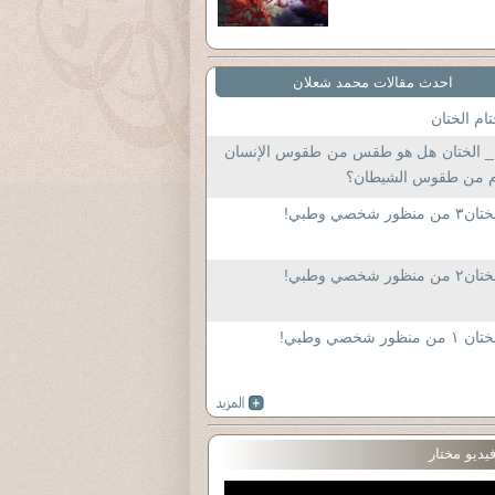
احدث مقالات محمد شعلان
ام الختان
٤_ الختان هل هو طقس من طقوس الإنسان
م من طقوس الشيطان؟
٣ من منظور شخصي وطبي!
٢ من منظور شخصي وطبي!
 ١ من منظور شخصي وطبي!
يديو مختار