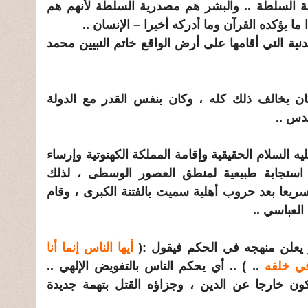
 السلطة .. والبشر هم مصدرية السلطة لأنهم هم
 ما يؤكده القرآن وما أدركه أخيرا – الإنسان ..
لمدنية التي أقامها على أرض الواقع خاتم النبيين محمد
 يخالف ذلك كله ، وكان بنفس القدر مع الدولة
قدس ..
ه السلام الحقيقية وإقامة المملكة الكهنوتية وإرساء
 استجابة طبيعية لمنطق العصور الوسطى ، لذلك
ريعا بعد حروب أهلية سميت بالفتنة الكبرى ، وقام
العباسي ..
 يعلن منهجه في الحكم فيقول :(
أيها الناس إنما أنا
في خلقه
.. ) .. أي يحكم الناس بالتفويض الإلهي ..
ون خارجا عن الدين ، وجزاؤه القتل بتهمة جديدة