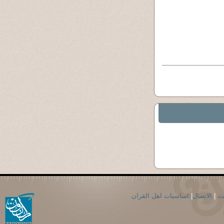
حث
|
الاتصال
|
اساسيات اهل القران