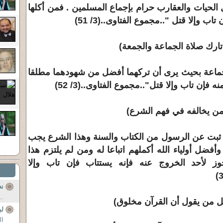
 الحيات والعقارب حرام بإجماع المسلمين . فمن أكلها
ب وإلا قتل "..مجموع الفتاوى..(3/ 51)
 تارك صلاة الجماعة والجمعة)
لجماعة بحيث يرى أن تركهما أفضل من شهودهما مطلقا
إن تاب وإلا قتل"..مجموع الفتاوى..(3/ 52)
ل من يخالفه في فهم الشرع)
ا ثبت عن الرسول من الكتاب والسنة وهذا الشرع يجب
وأفضل أولياء الله أكملهم اتباعا له ومن لم يلتزم هذا
 لأحد الخروج عنه فإنه يستتاب فإن تاب وإلا
نع
..
تل من يقول أن القرآن مخلوق)
لب
ال