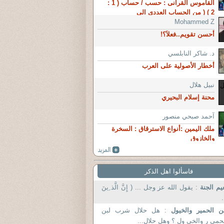
القاموس القرآنى : حسب / حساب ( 1 :
2 ) ( من الحساب العددى الى
Mohammed Z
أحسن تقويم..فعلاَ؟!
د. شاكر النابلسي
أخطار الأصولية على العرب
نبيل هلال
محنة إسلام البحيري
آحمد صبحي منصور
ملك اليمين :أنواع الاسترقاق : السخرة
والخازوق
فاسألوا اهل الذكر
يم الجنة
: يقول الله عز وجل ... ( إِنَّ الَّذ ِينَ
.
ن الحمير والخيول
: هل حلال شرب لبن
حمي ر والخي ول ؟ وهل حلال...