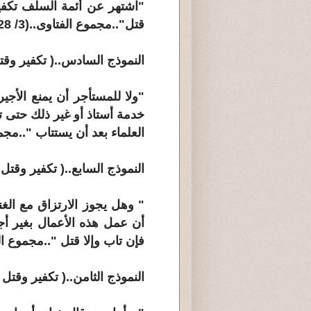
"اشتهر عن أئمة السلف تكفير
قتل"..مجموع الفتاوى..(3/ 128)
النموذج السادس..( تكفير وقت
"ولا للمستأجر أن يمنع الأجي
خدمة أستاذ أو غير ذلك حتى
العلماء بعد أن يستتاب "..مجموع ا
النموذج السابع..( تكفير وقتل م
" وهل يجوز الارتزاق مع الغ
أن عمل هذه الأعمال بغير أجر
فإن تاب وإلا قتل "..مجموع الفتاوى
النموذج الثامن..( تكفير وقتل