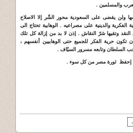
عرب والمسلمين .
ها ولن يقضى على السعودية محور الشّر إلا الاصلاح
الفكرية والدينية على مصراعيه . الوهابية تحتاج الى
لنقد وتقيها شرّ النقاش . إذن لا بد من إزالة كل تلك
أن تكون حرية الفكر للجميع حتى الوهابيين أنفسهم ،
ب السلطان وتابعه مسرور السيّاف .