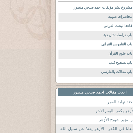
مشروع نشر مؤلفات احمد صبحي منصور
محاضرات صوتية
قاعة البحث القراني
باب دراسات تاريخية
باب القاموس القرآنى
باب علوم القرآن
باب تصحيح كتب
باب مقالات بالفارسي
احدث مقالات آحمد صبحي منصور
نة نهاية العمر
أزهر يكفر باليوم الآخر
 تجبر شيوخ الأزهر
عانا في الكفر : الأزهر يصُدّ عن سبيل الله