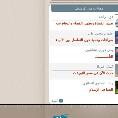
مقالات من الارشيف
فؤاد راشد
تعيين القضاة وتطهير القضاء والدفاع عنه
عثمان محمد علي
صراعات وهمية حول التفاضل بين الأنبياء
.
يحي فوزي نشاشبي
للتأمـــــــــل
كمال غبريال
حدث الآن فى مصر الثورة -2
رضا البطاوى البطاوى
الخفا فى الإسلام