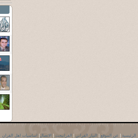
الرئيسية
|
عن الموقع
|
التيار القراني
|
القرانبحث
|
الاتصال
|
اساسيات اهل القران