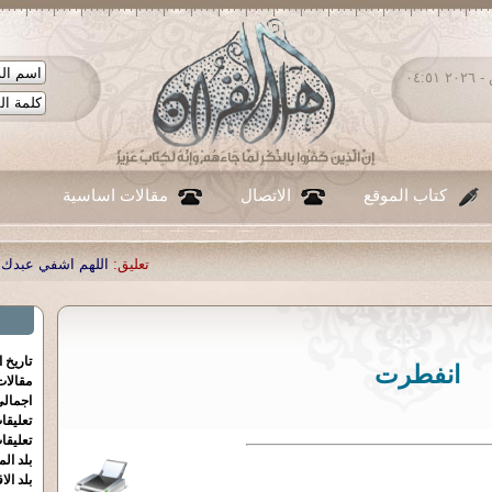
الجمعة ٠٧ - أغسطس - ٢٠٢٦ ٠٤:٥١
كتاب الموقع
الاتصال
مقالات اساسية
تعليق:
اللهم اشفي عبدك احمد صبحي من
تاريخ 
انفطرت
مقالا
اجمالي
تعليقا
تعليقا
بلد الم
بلد الا