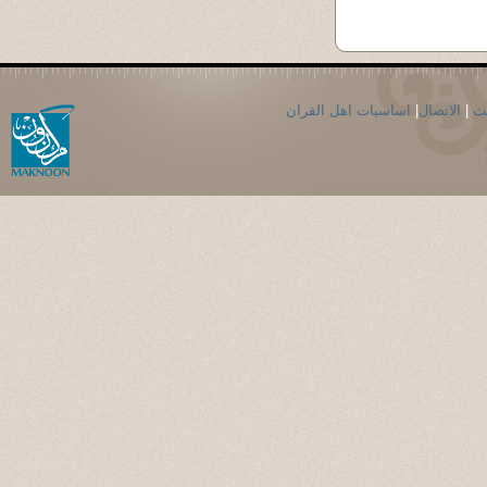
حث
|
الاتصال
|
اساسيات اهل القران