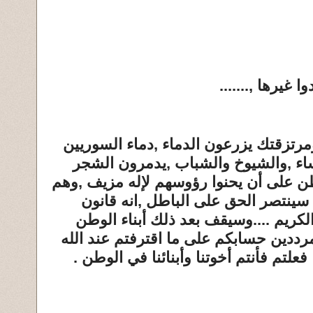
غيرها ,.......
ومرتزقتك يزرعون الدماء ,دماء السوريين
نساء ,والشيوخ والشباب ,يدمرون الشجر
ن على أن يحنوا رؤوسهم لإله مزيف ,وهم
ك سينتصر الحق على الباطل ,انه قانون
 الكريم ....وسيقف بعد ذلك أبناء الوطن
رددين حسابكم على ما اقترفتم عند الله
فعلتم فأنتم أخوتنا وأبنائنا في الوطن .