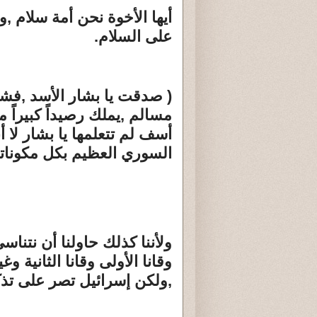
أيها الأخوة نحن أمة سلام ,وأ
على السلام.
( صدقت يا بشار الأسد ,فش
مسالم ,يملك رصيداً كبيراً م
أسف لم تتعلمها يا بشار لا
السوري العظيم بكل مكوناته
ولأننا كذلك حاولنا أن نتنا
وقانا الأولى وقانا الثانية و
,ولكن إسرائيل تصر على تذكي