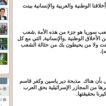
خلاقنا الوطنية والعربية والإنسانية بينت
عب سوريا هو جزء من هذه الأمة ,شعب
ن الأخلاق الوطنية ,والإنسانية, التي مع كل
 أنت ولا من يحيطون بك من حثالة الشعب
).
سى بأن هناك مذبحة دير ياسين وكفر قاسم
غيرها من المجازر الإسرائيلية بحق العرب
تو
رنا بحقيقتها.
تك
أر
زو