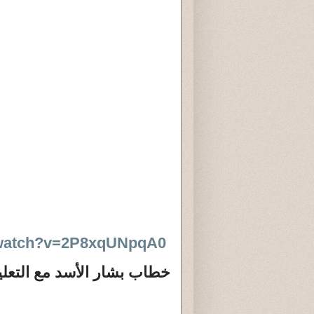
/watch?v=2P8xqUNpqA0
خطاب بشار الأسد مع التعلي