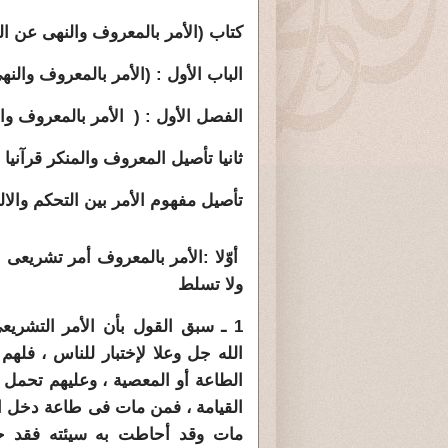
كتاب (الأمر بالمعروف والنهى عن ال
الباب الأول : (الأمر بالمعروف والن
الفصل الأول : ( الأمر بالمعروف وال
ثانيا تأصيل المعروف والمنكر قرآنيا :
تأصيل مفهوم الأمر بين التحكم والا
أوّلا :الأمر بالمعروف أمر تشريعى لا
ولا تسلط
1 ـ سبق القول بأن الأمر التشري
الله جل وعلا لإختبار للناس ، فلهم
الطاعة أو المعصية ، وعليهم تحمل ا
القيامة ، فمن مات فى طاعة دخل ال
مات وقد أحاطت به سيئته فقد ح