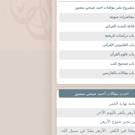
مشروع نشر مؤلفات احمد صبحي منصور
محاضرات صوتية
قاعة البحث القراني
باب دراسات تاريخية
باب القاموس القرآنى
باب علوم القرآن
باب تصحيح كتب
باب مقالات بالفارسي
احدث مقالات آحمد صبحي منصور
نة نهاية العمر
أزهر يكفر باليوم الآخر
 تجبر شيوخ الأزهر
عانا في الكفر : الأزهر يصُدّ عن سبيل الله