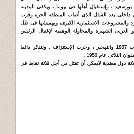
بور
سعيد
، وإستقبال أهلها فى بيوتنا ، ويكفى المدينة
ى داخلى بعد الشلل الذى أصاب المنطقة الحرة وقرب
رد والمشروعات الاستثمارية الكبرى، وتهميشها فى ظل
 العربى الشهيرة والمحاولة الوهمية لإغتيال الرئيس
معاناتهم أثناء حرب 1967 والتهجير ، وحرب الإستنزاف ، ولنذكر دائما
 الثلاثى عام 1956 .
اثة دول معتدية لايمكن أن تقتل من أجل ثلاثة نقاط فى