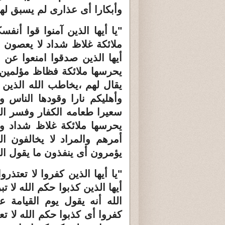
وأبكارا أى عذارى لم يسبق له
"يا أيها الذين آمنوا قوا أنفس
ملائكة غلاظ شداد لا يعصون ا
أيها الذين صدقوا امنعوا عن 
يحرسها ملائكة فظاظ مؤلمين ل
يقال لهم ،يخاطب الله الذين 
وأهليكم نارا وقودها الناس و
سعيرا طعامه الكفار وفسر الله
يحرسها ملائكة غلاظ شداد وال
أمرهم والمراد لا يخالفون 
يؤمرون أى ينفذون ما يقول ال
"يا أيها الذين كفروا لا تعتذر
أيها الذين كذبوا حكم الله لا تب
الله أنه يقول يوم القيامة ع
كفروا أى كذبوا حكم الله لا تعت