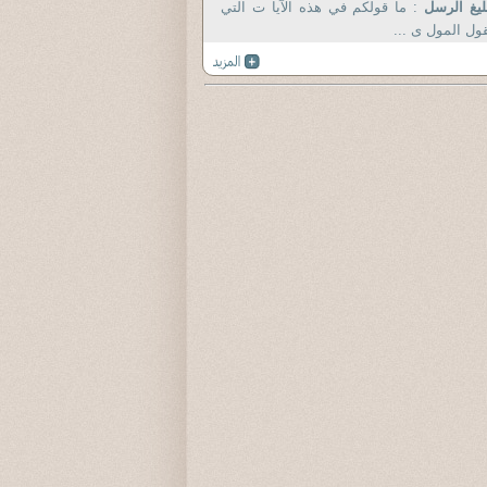
ليغ الرسل
: ما قولكم في هذه الآيا ت التي
ول المول ى ...