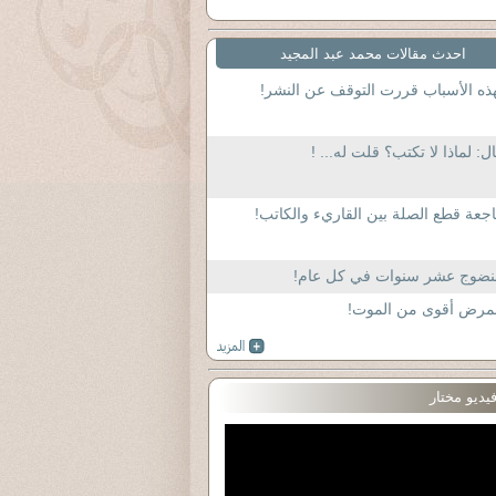
احدث مقالات محمد عبد المجيد
ذه الأسباب قررت التوقف عن النشر!
ل: لماذا لا تكتب؟ قلت له... !
جعة قطع الصلة بين القاريء والكاتب!
لنضوج عشر سنوات في كل عام!
لمرض أقوى من الموت!
يديو مختار