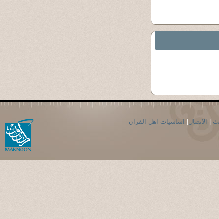
حث
|
الاتصال
|
اساسيات اهل القران