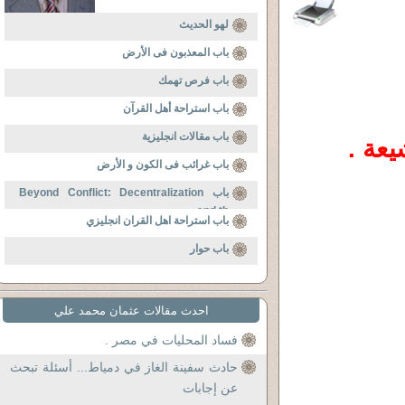
لهو الحديث
باب المعذبون فى الأرض
باب فرص تهمك
باب استراحة أهل القرآن
باب مقالات انجليزية
يعة .
باب غرائب فى الكون و الأرض
باب Beyond Conflict: Decentralization
and th
باب استراحة اهل القران انجليزي
باب حوار
احدث مقالات عثمان محمد علي
فساد المحليات في مصر .
حادث سفينة الغاز في دمياط... أسئلة تبحث
عن إجابات