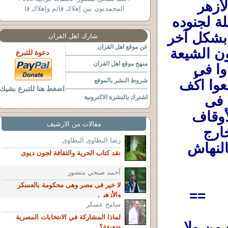
بونابرات إلا أن ركضهم بأقدامه ودخل جامع الأزهر 
المحمديون بين إهلاك قائم وإهلاك قا
وجعله (إسطبل وزريبة ) لخيوله وحميره ومزبلة لجنوده 
...... فها هو نفس الفكر ونفس الهطل يتكرر بشكل آخر 
شارك اهل القران
عن موقع اهل القران
وبطريقة أُخرى ،فالإخوة المصريون والسوريون الشيعة 
دعوة للتبرع
منهج موقع اهل القران
فى مصر ذهبوا لضريح الحُسين فى مصر وبدأوا فى 
شروط النشر بالموقع
حفلات رقصهم الذى يسمونه جلقات ذكر ورفعوا اكُف 
اضغط هنا للتبرع بشيك
الضراعة للزهراء وإبنها الحُسين لينصُرا إيران فى 
اشترك بالنشرة الاكترونية
مناوشاتها مع إسرائيل ...... وخرجت وزارة الأوقاف 
مقالات من الارشيف
تتبرأ من فعلهم وقالت أن حلقة الذكر كانت خارج 
رضا البطاوى البطاوى
المسجد بالليل والمسجد والضريح مقفول (مالنهاش 
نقد كتاب الحرية والثقافة لجون ديوى
آحمد صبحي منصور
لا خير فى مصر وهى محكومة بالعسكر
==
والأزهر .
سامح عسكر
لماذا المشاركة في الانتخابات المصرية
لا دخل لنا الآن بأسباب الحرب ولا من مع من ولا 
ضعيفة؟