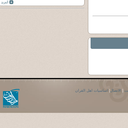
حث
|
الاتصال
|
اساسيات اهل القران