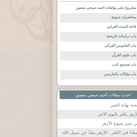
مشروع نشر مؤلفات احمد صبحي منصور
محاضرات صوتية
قاعة البحث القراني
باب دراسات تاريخية
باب القاموس القرآنى
باب علوم القرآن
باب تصحيح كتب
باب مقالات بالفارسي
احدث مقالات آحمد صبحي منصور
نة نهاية العمر
أزهر يكفر باليوم الآخر
 تجبر شيوخ الأزهر
عانا في الكفر : الأزهر يصُدّ عن سبيل الله