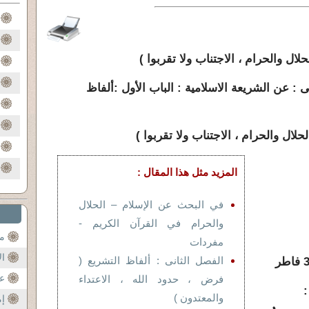
ال والحرام ، الاجتناب ولا تقربوا )
 : عن الشريعة الاسلامية : الباب الأول :
ألفاظ
لال والحرام ، الاجتناب ولا تقربوا )
المزيد مثل هذا المقال :
في البحث عن الإسلام – الحلال
والحرام في القرآن الكريم -
مح
مفردات
ال
الفصل الثانى : ألفاظ التشريع (
عن
فرض ، حدود الله ، الاعتداء
والمعتدون )
إم